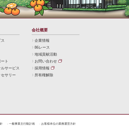
会社概要
ビス
企業情報
86レース
地域貢献活動
ポート
お問い合わせ
ナルサービス
採用情報
クセサリー
所有権解除
針
一般事業主行動計画
お客様本位の業務運営方針