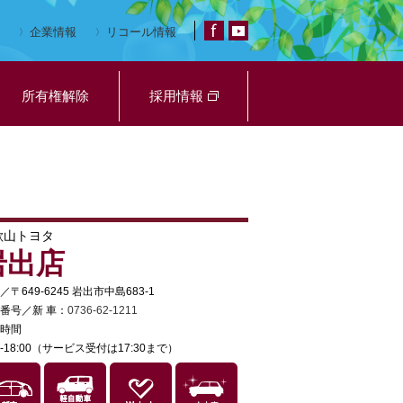
企業情報
リコール情報
所有権解除
採用情報
歌山トヨタ
岩出店
／〒649-6245 岩出市中島683-1
番号／新 車：
0736-62-1211
時間
30-18:00（サービス受付は17:30まで）