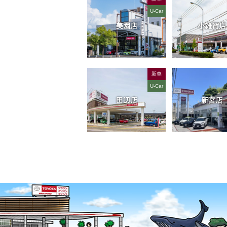
U-Car
美園店
小雑賀店
新車
U-Car
田辺店
新宮店