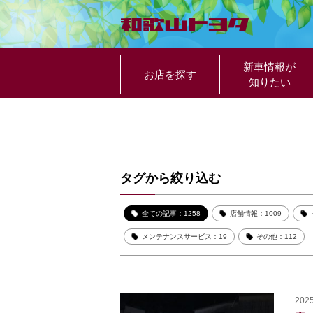
新車情報が
お店を探す
知りたい
タグから絞り込む
全ての記事：1258
店舗情報：1009
メンテナンスサービス：19
その他：112
2025