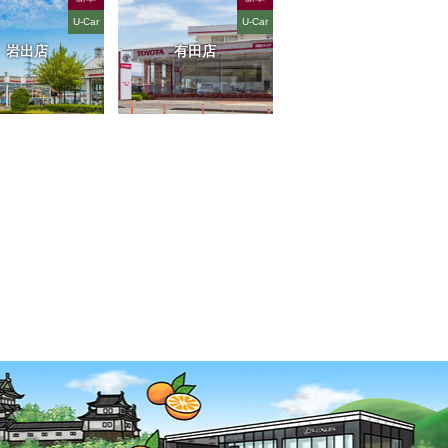
U-Car
U-Car
岩出店
有田店