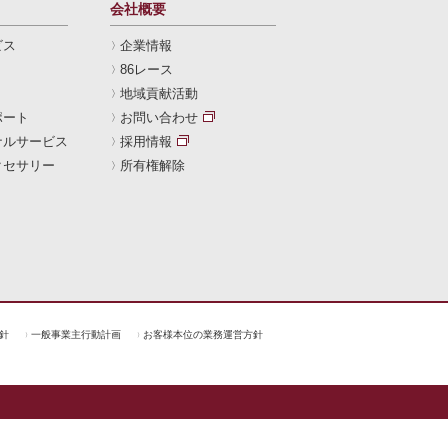
会社概要
ビス
企業情報
86レース
地域貢献活動
ポート
お問い合わせ
ナルサービス
採用情報
クセサリー
所有権解除
針
一般事業主行動計画
お客様本位の業務運営方針