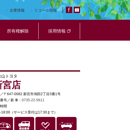
企業情報
リコール情報
所有権解除
採用情報
歌山トヨタ
新宮店
／〒647-0082 新宮市鴻田2丁目3番1号
番号／新 車：
0735-22-5611
時間
30-18:00（サービス受付は17:30まで）