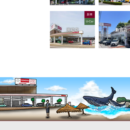
新車
U-Car
田辺店
新宮店