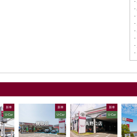
新車
新車
新車
U-Car
U-Car
U-Car
梶取店
高野口店