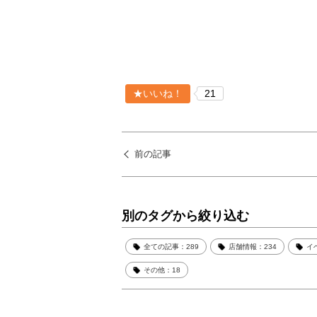
★いいね！
21
前の記事
別のタグから絞り込む
全ての記事：289
店舗情報：234
イ
その他：18