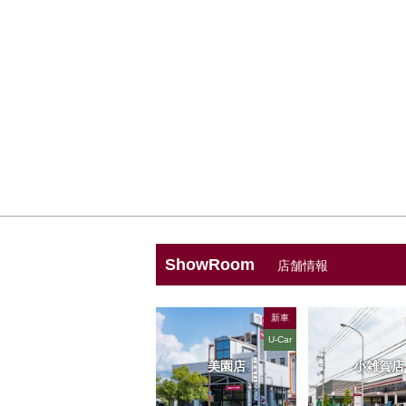
ShowRoom
店舗情報
新車
U-Car
美園店
小雑賀店