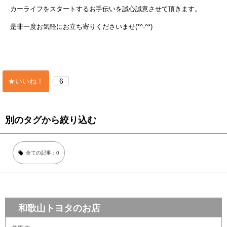
カーライフをスタートするお手伝いを誠心誠意させて頂きます。
是非一度お気軽にお立ち寄りくださいませ(*^-^*)
★いいね！
6
別のタグから絞り込む
全ての記事：0
和歌山トヨタのお店