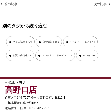
前の記事
次の記事
別のタグから絞り込む
全ての記事：796
店舗情報：663
イベント・フェア：44
お買い得情報：8
メンテナンスサービス：11
その他：53
和歌山トヨタ
高野口店
住所／〒649-7207 橋本市高野口町大野212-1
（橋本駅から車で約15分）
電話番号／新 車：
0736-42-2257