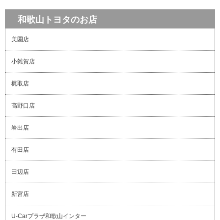
和歌山トヨタのお店
美園店
小雑賀店
梶取店
高野口店
岩出店
有田店
田辺店
新宮店
U-Carプラザ和歌山インター