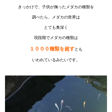
きっかけで、子供が掬ったメダカの種類を
調べたら、メダカの世界は
とても奥深く
現段階でメダカの種類は
１０００種類を超す
とも
いわれているみたいです。
動
画
プ
レ
ー
ヤ
ー