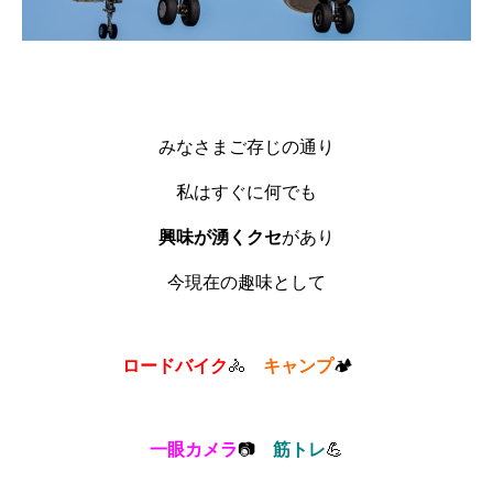
みなさまご存じの通り
私はすぐに何でも
興味が湧くクセ
があり
今現在の趣味として
ロードバイク
🚴
キャンプ
🏕
一眼カメラ
📷
筋トレ
💪