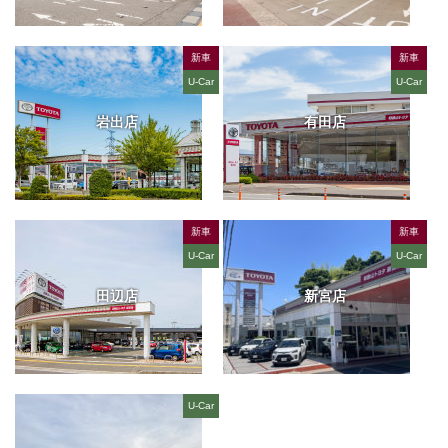
新車
新車
U-Car
U-Car
岩出店
有田店
新車
新車
U-Car
U-Car
田辺店
新宮店
U-Car