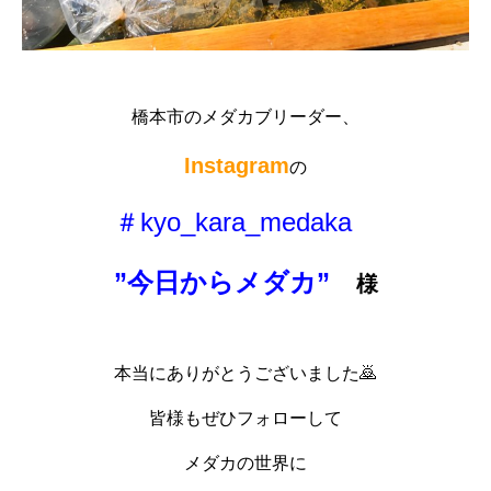
橋本市のメダカブリーダー、
Instagram
の
＃kyo_kara_medaka
”今日からメダカ”
様
本当にありがとうございました🙇
皆様もぜひフォローして
メダカの世界に