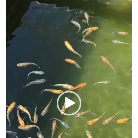
画
プ
レ
ー
ヤ
ー