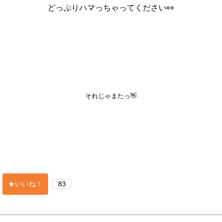
どっぷりハマっちゃってください👀
それじゃまたっ👋
★いいね！
83