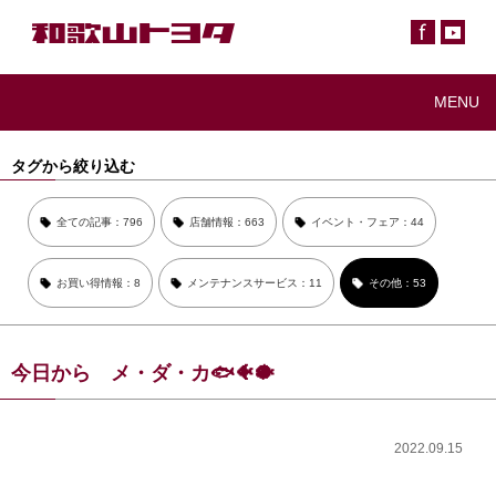
MENU
タグから絞り込む
全ての記事：796
店舗情報：663
イベント・フェア：44
お買い得情報：8
メンテナンスサービス：11
その他：53
今日から メ・ダ・カ🐟🐠🐡
2022.09.15