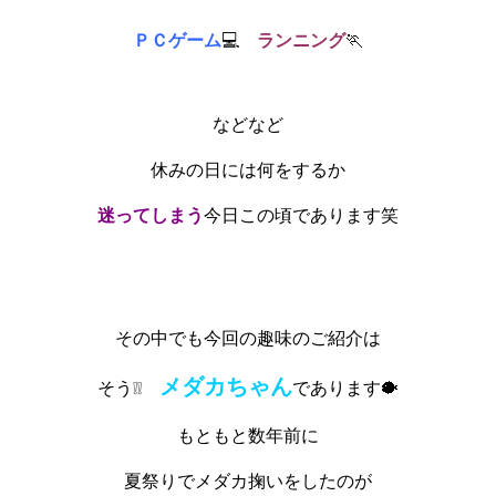
ＰＣゲーム
💻
ランニング
🏃
などなど
休みの日には何をするか
迷ってしまう
今日この頃であります笑
その中でも今回の趣味のご紹介は
メダカちゃん
そう❕❕
であります🐡
もともと数年前に
夏祭りでメダカ掬いをしたのが