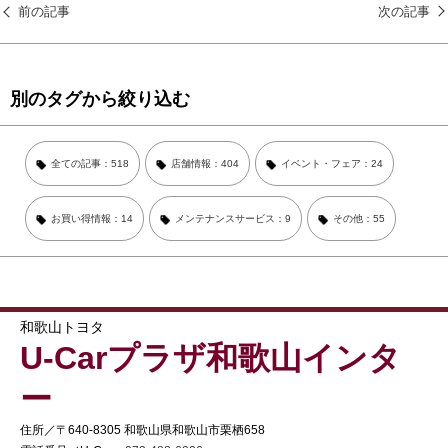
前の記事
次の記事
別のタグから絞り込む
全ての記事：518
店舗情報：404
イベント・フェア：24
お買い得情報：14
メンテナンスサービス：9
その他：55
和歌山トヨタ
U-Carプラザ和歌山インタ
ー
住所／〒640-8305 和歌山県和歌山市栗栖658