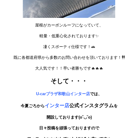
屋根がカーボンルーフになっていて、
軽量・低重心化されております✨
凄くスポーティ仕様です！🚗
既に各都道府県から多数のお問い合わせを頂いております！🕴️🕴️
大人気です！！早い者勝ちです🔥🔥🔥
そして・・・
U-carプラザ和歌山インター店
では、
インター店
公式インスタグラム
今夏ごろから
を
開設しております(o˘◡˘o)
日々投稿を頑張っておりますので