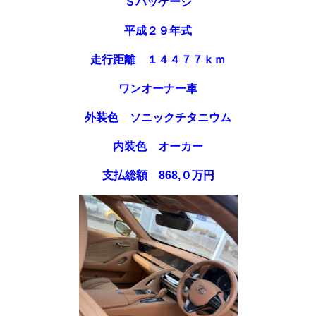
Ｓパッケージ
平成２９年式
走行距離 １４４７７ｋｍ
ワンオーナー車
外装色 ソニックチタニウム
内装色 オーカー
支払総額 868,０万円