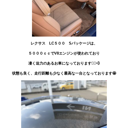
レクサス LC５００ Sパッケージは、
５０００ｃｃでV8エンジンが使われており
凄く迫力のあるお車になっております🏃‍♂️💨
状態も良く、走行距離も少なく最高な一台となっております🤩