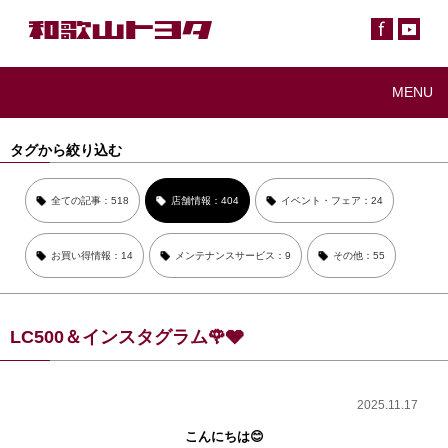
MENU
タグから絞り込む
全ての記事：518
店舗情報：404
イベント・フェア：24
お買い得情報：14
メンテナンスサービス：9
その他：55
LC500＆インスタグラム🌹🩶
2025.11.17
こんにちは😊