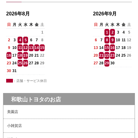
2026年8月
2026年9月
日
月
火
水
木
金
土
日
月
火
水
木
金
土
1
1
2
3
4
5
2
3
4
5
6
7
8
6
7
8
9
10
11
12
9
10
11
12
13
14
15
13
14
15
16
17
18
19
16
17
18
19
20
21
22
20
21
22
23
24
25
26
23
24
25
26
27
28
29
27
28
29
30
30
31
：店舗・サービス休日
和歌山トヨタのお店
美園店
小雑賀店