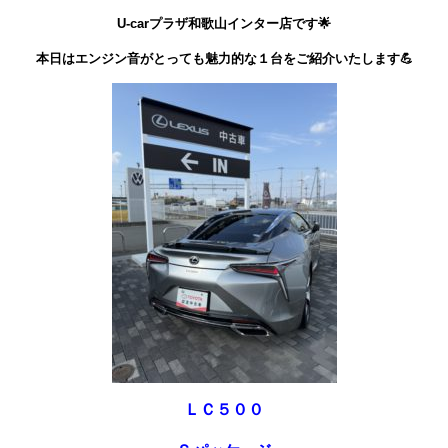
U-carプラザ和歌山インター店です🌟
本日はエンジン音がとっても魅力的な１台をご紹介いたします💪
ＬＣ５００