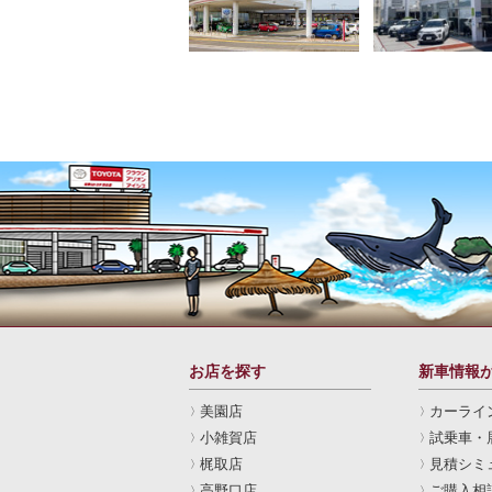
お店を探す
新車情報
美園店
カーライ
小雑賀店
試乗車・
梶取店
見積シミ
高野口店
ご購入相