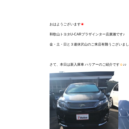
おはようございます
☀
和歌山トヨタU-CARプラザインター店廣瀨です♪
金・土・日と３連休沢山のご来店有難うございました(
さて、本日は新入庫車 ハリアーのご紹介です
☺
♪♪