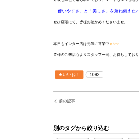
「使いやすさ」と「美しさ」を兼ね備えた
ぜひ店頭にて、皆様お確かめくださいませ。
本日もインター店は元気に営業中
☺✨✨
皆様のご来店心よりスタッフ一同、お待ちしており
★いいね！
1092
前の記事
別のタグから絞り込む