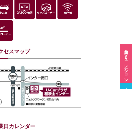
見積シミュレーション
クセスマップ
業日カレンダー