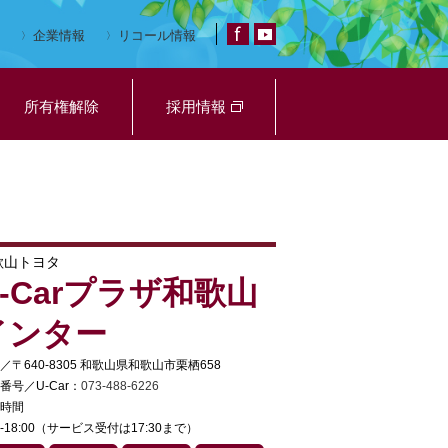
企業情報
リコール情報
所有権解除
採用情報
歌山トヨタ
U-Carプラザ和歌山
インター
／〒640-8305 和歌山県和歌山市栗栖658
番号／U-Car：
073-488-6226
時間
30-18:00（サービス受付は17:30まで）