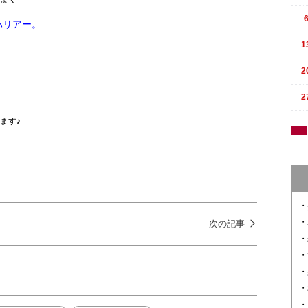
ハリアー。
1
2
2
ます♪
次の記事