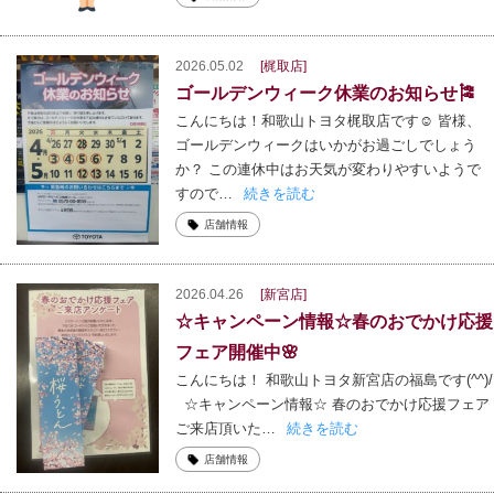
2026.05.02
[梶取店]
ゴールデンウィーク休業のお知らせ🎏
こんにちは！和歌山トヨタ梶取店です☺ 皆様、
ゴールデンウィークはいかがお過ごしでしょう
か？ この連休中はお天気が変わりやすいようで
すので…
続きを読む
店舗情報
2026.04.26
[新宮店]
☆キャンペーン情報☆春のおでかけ応援
フェア開催中🌸
こんにちは！ 和歌山トヨタ新宮店の福島です(^^)/
☆キャンペーン情報☆ 春のおでかけ応援フェア
ご来店頂いた…
続きを読む
店舗情報