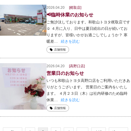
2026.04.20
[梶取店]
📢臨時休業のお知らせ
ご無沙汰しております。和歌山トヨタ梶取店です
☺ ４月に入り、日中は夏日続出の日が続いてお
りますが、皆様いかがお過ごしでしょうか？ 寒
暖差…
続きを読む
店舗情報
2026.04.20
[高野口店]
営業日のお知らせ
いつも和歌山トヨタ高野口店をご利用いただきあ
りがとうございます。 営業日のご案内をいたし
ます。 ４月２３日（木）は社内研修のため臨時
休業…
続きを読む
店舗情報