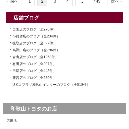
« 前へ
1
2
3
4
…
449
次へ »
店舗ブログ
美園店のブログ（全276件）
小雑賀店のブログ（全234件）
梶取店のブログ（全327件）
高野口店のブログ（全796件）
岩出店のブログ（全1258件）
有田店のブログ（全297件）
田辺店のブログ（全443件）
新宮店のブログ（全289件）
U-Carプラザ和歌山インターのブログ（全518件）
和歌山トヨタのお店
美園店