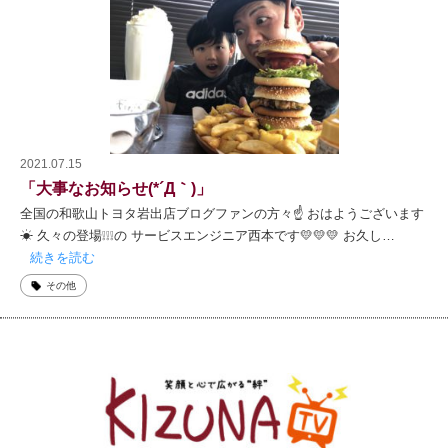
2021.07.15
「大事なお知らせ(*´Д｀)」
全国の和歌山トヨタ岩出店ブログファンの方々☝ おはようございます
☀ 久々の登場❕❕❕の サービスエンジニア西本です💛💛💛 お久し…
続きを読む
その他