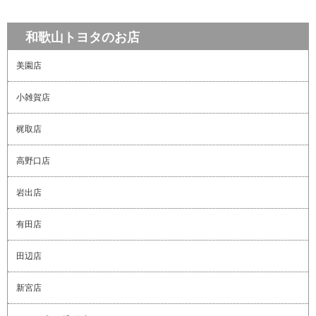
和歌山トヨタのお店
美園店
小雑賀店
梶取店
高野口店
岩出店
有田店
田辺店
新宮店