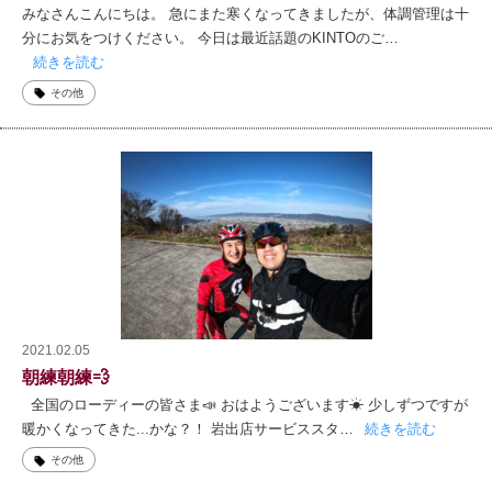
みなさんこんにちは。 急にまた寒くなってきましたが、体調管理は十
分にお気をつけください。 今日は最近話題のKINTOのご…
続きを読む
その他
2021.02.05
朝練朝練💨
全国のローディーの皆さま📣 おはようございます☀ 少しずつですが
暖かくなってきた...かな？！ 岩出店サービススタ…
続きを読む
その他