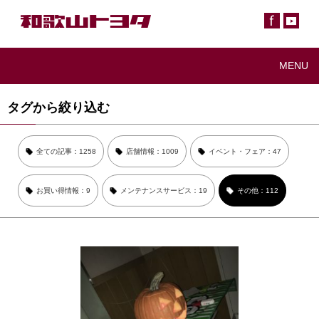
MENU
タグから絞り込む
全ての記事：1258
店舗情報：1009
イベント・フェア：47
お買い得情報：9
メンテナンスサービス：19
その他：112