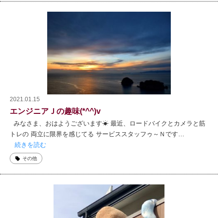
2021.01.15
エンジニアＪの趣味(*^^)v
みなさま、おはようございます☀ 最近、ロードバイクとカメラと筋
トレの 両立に限界を感じてる サービススタッフゥ～Ｎです…
続きを読む
その他