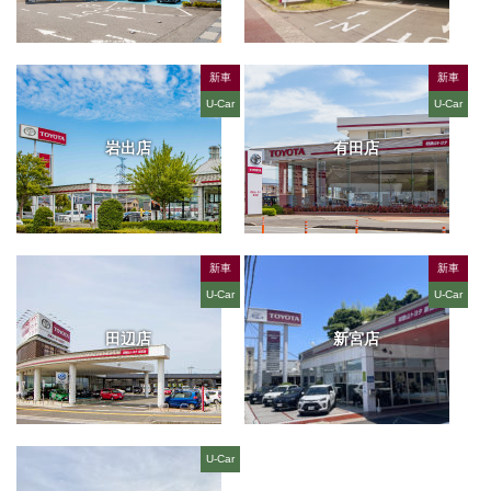
新車
新車
U-Car
U-Car
岩出店
有田店
新車
新車
U-Car
U-Car
田辺店
新宮店
U-Car