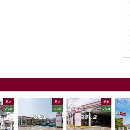
新車
新車
新車
U-Car
U-Car
U-Car
梶取店
高野口店