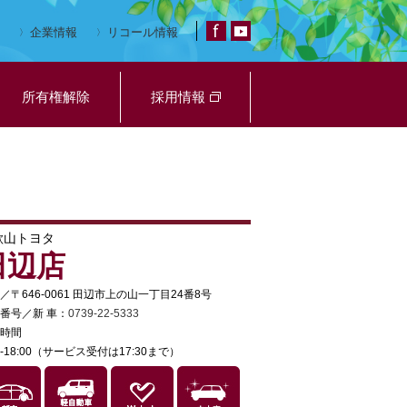
企業情報
リコール情報
所有権解除
採用情報
歌山トヨタ
田辺店
／〒646-0061 田辺市上の山一丁目24番8号
番号／新 車：
0739-22-5333
時間
30-18:00（サービス受付は17:30まで）