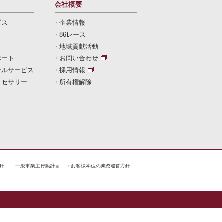
会社概要
ビス
企業情報
86レース
地域貢献活動
ポート
お問い合わせ
ナルサービス
採用情報
クセサリー
所有権解除
針
一般事業主行動計画
お客様本位の業務運営方針