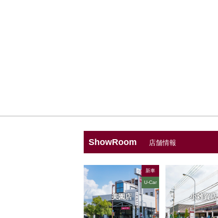
ShowRoom
店舗情報
新車
U-Car
美園店
小雑賀店