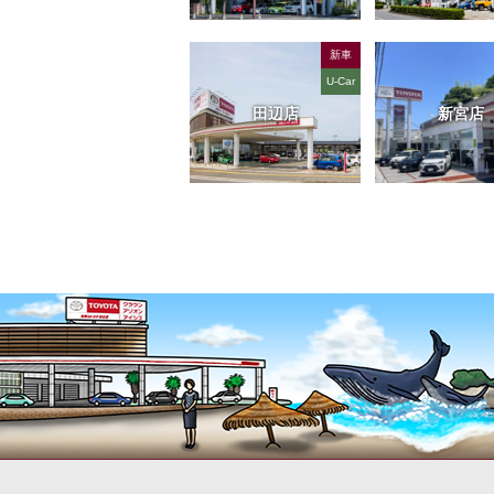
新車
U-Car
田辺店
新宮店