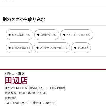
別のタグから絞り込む
全ての記事：443
店舗情報：363
イベント・フェア：42
お買い得情報：1
メンテナンスサービス：3
その他：4
和歌山トヨタ
田辺店
住所／〒646-0061 田辺市上の山一丁目24番8号
電話番号／新 車：
0739-22-5333
営業時間
9:30-18:00（サービス受付は17:30まで）