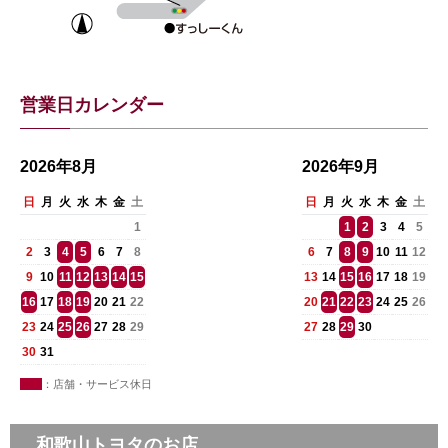
営業日カレンダー
2026年8月
2026年9月
日
月
火
水
木
金
土
日
月
火
水
木
金
土
1
1
2
3
4
5
2
3
4
5
6
7
8
6
7
8
9
10
11
12
9
10
11
12
13
14
15
13
14
15
16
17
18
19
16
17
18
19
20
21
22
20
21
22
23
24
25
26
23
24
25
26
27
28
29
27
28
29
30
30
31
：店舗・サービス休日
和歌山トヨタのお店